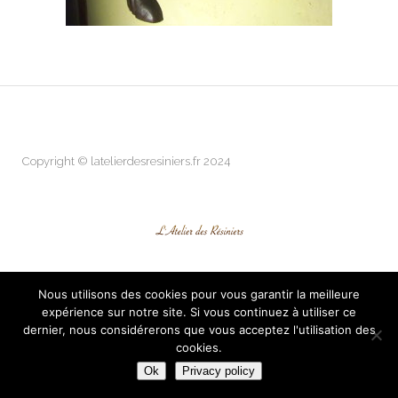
Copyright © latelierdesresiniers.fr 2024
Nous utilisons des cookies pour vous garantir la meilleure
expérience sur notre site. Si vous continuez à utiliser ce
dernier, nous considérerons que vous acceptez l'utilisation des
cookies.
Ok
Privacy policy